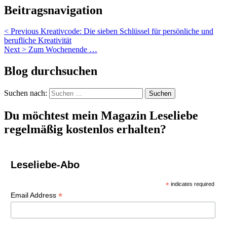
Beitragsnavigation
< Previous
Kreativcode: Die sieben Schlüssel für persönliche und
berufliche Kreativität
Next >
Zum Wochenende …
Blog durchsuchen
Suchen nach:
Du möchtest mein Magazin Leseliebe
regelmäßig kostenlos erhalten?
Leseliebe-Abo
*
indicates required
*
Email Address