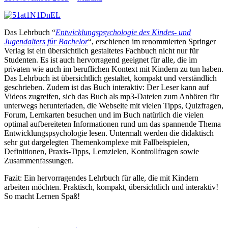
Das Lehrbuch “
Entwicklungspsychologie des Kindes- und
Jugendalters für Bachelor
“, erschienen im renommierten Springer
Verlag ist ein übersichtlich gestaltetes Fachbuch nicht nur für
Studenten. Es ist auch hervorragend geeignet für alle, die im
privaten wie auch im beruflichen Kontext mit Kindern zu tun haben.
Das Lehrbuch ist übersichtlich gestaltet, kompakt und verständlich
geschrieben. Zudem ist das Buch interaktiv: Der Leser kann auf
Videos zugreifen, sich das Buch als mp3-Dateien zum Anhören für
unterwegs herunterladen, die Webseite mit vielen Tipps, Quizfragen,
Forum, Lernkarten besuchen und im Buch natürlich die vielen
optimal aufbereiteten Informationen rund um das spannende Thema
Entwicklungspsychologie lesen. Untermalt werden die didaktisch
sehr gut dargelegten Themenkomplexe mit Fallbeispielen,
Definitionen, Praxis-Tipps, Lernzielen, Kontrollfragen sowie
Zusammenfassungen.
Fazit: Ein hervorragendes Lehrbuch für alle, die mit Kindern
arbeiten möchten. Praktisch, kompakt, übersichtlich und interaktiv!
So macht Lernen Spaß!