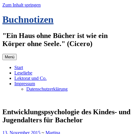
Zum Inhalt springen
Buchnotizen
"Ein Haus ohne Bücher ist wie ein
Körper ohne Seele." (Cicero)
Menü
Start
Leseliebe
Lektorat und Co.
Impressum
Datenschutzerklärung
Entwicklungspsychologie des Kindes- und
Jugendalters für Bachelor
13. November 2015
~
Martina