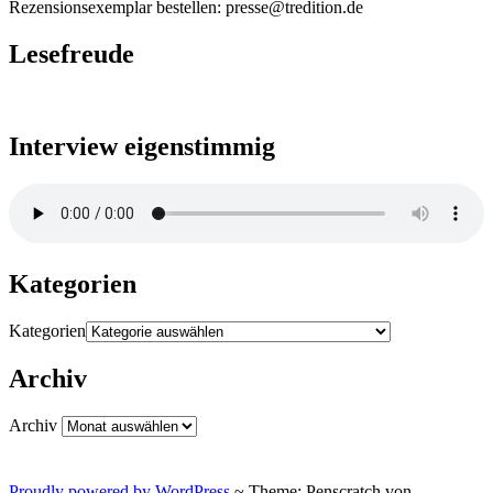
Rezensionsexemplar bestellen: presse@tredition.de
Lesefreude
Interview eigenstimmig
Kategorien
Kategorien
Archiv
Archiv
Proudly powered by WordPress
~
Theme: Penscratch von