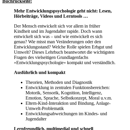
Buchrückseite:
Mehr Entwicklungspsychologie geht nicht: Lesen,
Hörbeiträge, Videos und Lerntools …
Der Mensch entwickelt sich vor allem in früher
Kindheit und im Jugendalter rapide. Doch wann
entwickelt sich was – und wie entwickelt es sich
genau? Wie misst man Veränderungen oder den
Entwicklungsstand? Welche Rolle spielen Erbgut und
Umwelt? Dieses Lehrbuch beantwortet die wichtigsten
Fragen des vielseitigen Grundlagenfachs
»Entwicklungspsychologie« kompakt und verständlich.
Ausführlich und kompakt
Theorien, Methoden und Diagnostik
Entwicklung in zentralen Funktionsbereichen:
Motorik, Sensorik, Kognition, Intelligenz,
Emotion, Sprache, Selbstkonzept, Moral u.v.m.
Eltern-Kind-Interaktion und Bindung, Anlage-
Umwelt-Problematik
Entwicklungsabweichungen im Kindes- und
Jugendalter
Lernfreundlich, multimedial und schnell