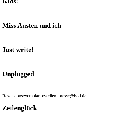
Kids!
Miss Austen und ich
Just write!
Unplugged
Rezensionsexemplar bestellen: presse@bod.de
Zeilenglück