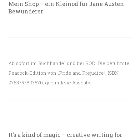
Mein Shop – ein Kleinod für Jane Austen
Bewunderer
Ab sofort im Buchhandel und bei BOD: Die berühmte
Peacock-Edition von „Pride and Prejudice”, ISBN:
9783757807870, gebundene Ausgabe.
It’s a kind of magic – creative writing for