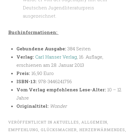
Deutschen Jugendliteraturpreis
ausgezeichnet.
Buchinformationen:
Gebundene Ausgabe:
384 Seiten
Verlag:
Carl Hanser Verlag
, 16. Auflage,
erschienen am 28. Januar 2013
Preis:
16,90 Euro
ISBN-13:
978-3446241756
Vom Verlag empfohlenes Lese-Alter:
10 – 12
Jahre
Originaltitel:
Wonder
VERÖFFENTLICHT IN
AKTUELLES
,
ALLGEMEIN
,
EMPFEHLUNG
,
GLÜCKSMACHER
,
HERZERWÄRMENDES
,