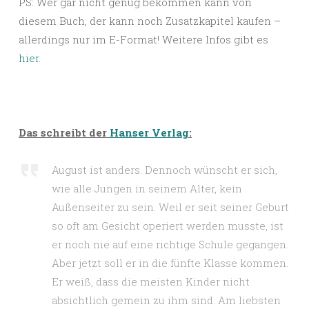
PS: Wer gar nicht genug bekommen kann von
diesem Buch, der kann noch Zusatzkapitel kaufen –
allerdings nur im E-Format! Weitere Infos gibt es
hier
.
Das schreibt der
Hanser Verlag
:
August ist anders. Dennoch wünscht er sich,
wie alle Jungen in seinem Alter, kein
Außenseiter zu sein. Weil er seit seiner Geburt
so oft am Gesicht operiert werden musste, ist
er noch nie auf eine richtige Schule gegangen.
Aber jetzt soll er in die fünfte Klasse kommen.
Er weiß, dass die meisten Kinder nicht
absichtlich gemein zu ihm sind. Am liebsten