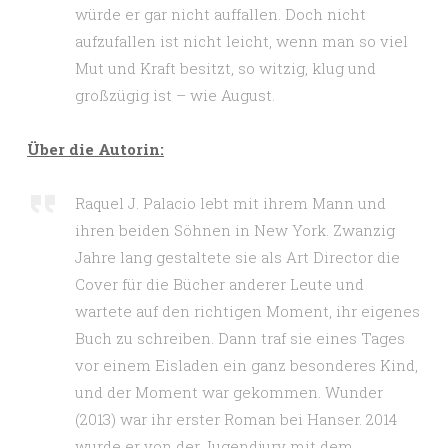
würde er gar nicht auffallen. Doch nicht
aufzufallen ist nicht leicht, wenn man so viel
Mut und Kraft besitzt, so witzig, klug und
großzügig ist – wie August.
Über die Autorin:
Raquel J. Palacio lebt mit ihrem Mann und
ihren beiden Söhnen in New York. Zwanzig
Jahre lang gestaltete sie als Art Director die
Cover für die Bücher anderer Leute und
wartete auf den richtigen Moment, ihr eigenes
Buch zu schreiben. Dann traf sie eines Tages
vor einem Eisladen ein ganz besonderes Kind,
und der Moment war gekommen. Wunder
(2013) war ihr erster Roman bei Hanser. 2014
wurde er von der Jugendjury mit dem