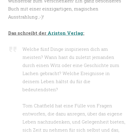
wunderbar zum Verschenken! Ein ganz besonderes
Buch mit einer einzigartigen, magischen
Ausstrahlung ;-)!
Das schreibt der
Ariston Verlag
:
Welche fünf Dinge inspirieren dich am
meisten? Wann hast du zuletzt jemanden
durch einen Witz oder eine Geschichte zum
Lachen gebracht? Welche Ereignisse in
deinem Leben hältst du für die
bedeutendsten?
Tom Chatfield hat eine Fülle von Fragen
entworfen, die dazu anregen, über das eigene
Leben nachzudenken, und Gelegenheit bieten,
sich Zeit zu nehmen für sich selbst und das,