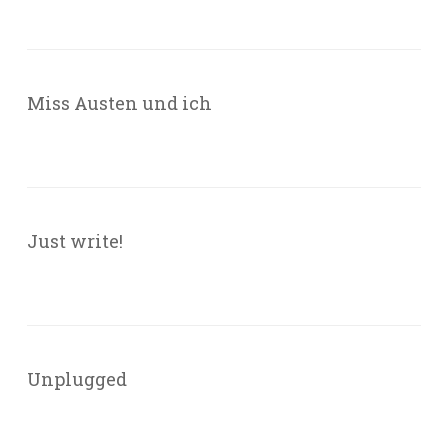
Miss Austen und ich
Just write!
Unplugged