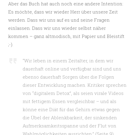
Aber das Buch hat auch noch eine andere Intention:
Es möchte, dass wir wieder Herr über unsere Zeit
werden. Dass wir uns auf es und seine Fragen
einlassen. Dass wir uns wieder selbst näher
kommen – ganz altmodisch, mit Papier und Bleistift
;-).
“Wir leben in einem Zeitalter, in dem wir
dauerhaft online und verfügbar sind und uns
ebenso dauerhaft Sorgen über die Folgen
dieser Entwicklung machen. Kritiker sprechen
von “digitalem Detox”, als seien virale Videos
mit fettigem Essen vergleichbar – und als
könne eine Diät für das Gehirn etwas gegen
die Übel der Ablenkbarkeit, der sinkenden
Aufmerksamkeitsspanne und der Flut von
Wahlmöglichkeiten ausrichten.” (Seite 9)