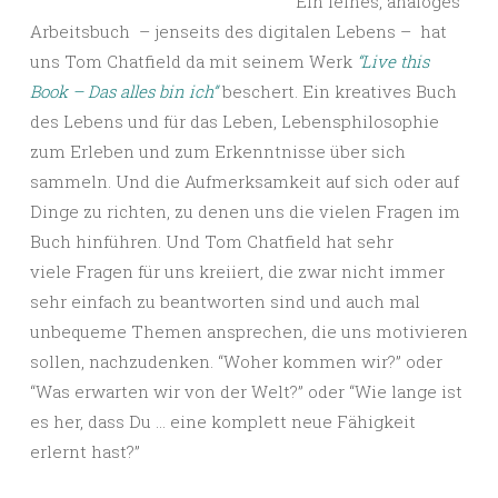
Ein feines, analoges
Arbeitsbuch – jenseits des digitalen Lebens – hat
uns Tom Chatfield da mit seinem Werk
“Live this
Book – Das alles bin ich”
beschert. Ein kreatives Buch
des Lebens und für das Leben, Lebensphilosophie
zum Erleben und zum Erkenntnisse über sich
sammeln. Und die Aufmerksamkeit auf sich oder auf
Dinge zu richten, zu denen uns die vielen Fragen im
Buch hinführen. Und Tom Chatfield hat sehr
viele Fragen für uns kreiiert, die zwar nicht immer
sehr einfach zu beantworten sind und auch mal
unbequeme Themen ansprechen, die uns motivieren
sollen, nachzudenken. “Woher kommen wir?” oder
“Was erwarten wir von der Welt?” oder “Wie lange ist
es her, dass Du … eine komplett neue Fähigkeit
erlernt hast?”