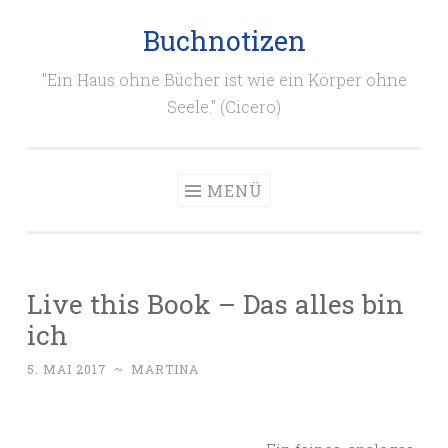
Buchnotizen
Zum
Inhalt
"Ein Haus ohne Bücher ist wie ein Körper ohne
springen
Seele." (Cicero)
MENÜ
Live this Book – Das alles bin
ich
5. MAI 2017
~
MARTINA