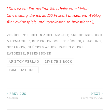
*
Dies ist ein Partnerlink! Ich erhalte eine kleine
Zuwendung, die ich zu 100 Prozent in meinem Weblog
für Gewinnspiele und Portokosten re-investiere ;-))
VERÖFFENTLICHT IN
ACHTSAMKEIT
,
ANSCHUBSER UND
MUTMACHER
,
BEMERKENSWERTE BÜCHER
,
COACHING
,
GEDANKEN
,
GLÜCKSMACHER
,
PAPERLOVERS
,
RATGEBER
,
REZENSIONEN
ARISTON VERLAG
LIVE THIS BOOK
TOM CHATFIELD
Beitragsnavigation
< PREVIOUS
NEXT >
Leselust
Ende der Woche