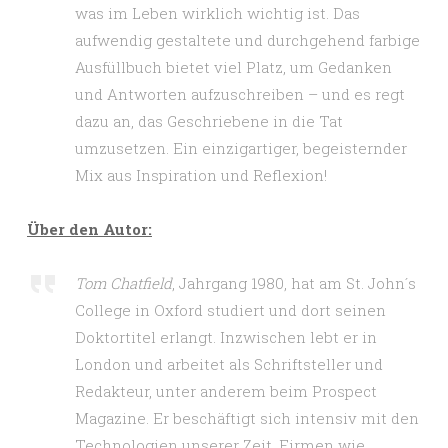
was im Leben wirklich wichtig ist. Das
aufwendig gestaltete und durchgehend farbige
Ausfüllbuch bietet viel Platz, um Gedanken
und Antworten aufzuschreiben – und es regt
dazu an, das Geschriebene in die Tat
umzusetzen. Ein einzigartiger, begeisternder
Mix aus Inspiration und Reflexion!
Über den Autor:
Tom Chatfield
, Jahrgang 1980, hat am St. John´s
College in Oxford studiert und dort seinen
Doktortitel erlangt. Inzwischen lebt er in
London und arbeitet als Schriftsteller und
Redakteur, unter anderem beim Prospect
Magazine. Er beschäftigt sich intensiv mit den
Technologien unserer Zeit. Firmen wie