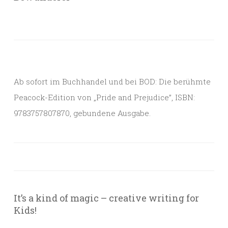
Ab sofort im Buchhandel und bei BOD: Die berühmte
Peacock-Edition von „Pride and Prejudice”, ISBN:
9783757807870, gebundene Ausgabe.
It’s a kind of magic – creative writing for
Kids!