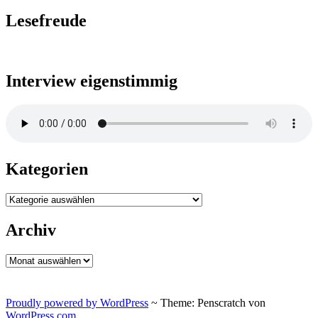
Lesefreude
Interview eigenstimmig
Kategorien
Kategorien
Archiv
Archiv
Proudly powered by WordPress
~
Theme: Penscratch von
WordPress.com
.