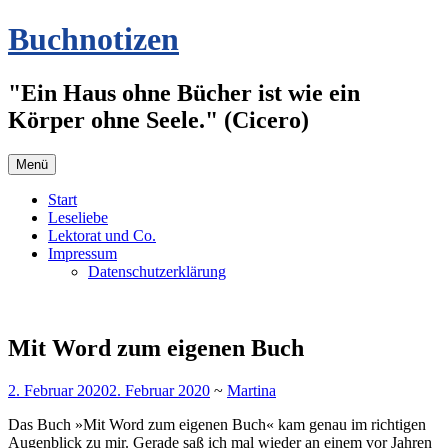
Zum
Buchnotizen
Inhalt
springen
"Ein Haus ohne Bücher ist wie ein
Körper ohne Seele." (Cicero)
Menü
Start
Leseliebe
Lektorat und Co.
Impressum
Datenschutzerklärung
Mit Word zum eigenen Buch
2. Februar 2020
2. Februar 2020
~
Martina
Das Buch »Mit Word zum eigenen Buch« kam genau im richtigen
Augenblick zu mir. Gerade saß ich mal wieder an einem vor Jahren