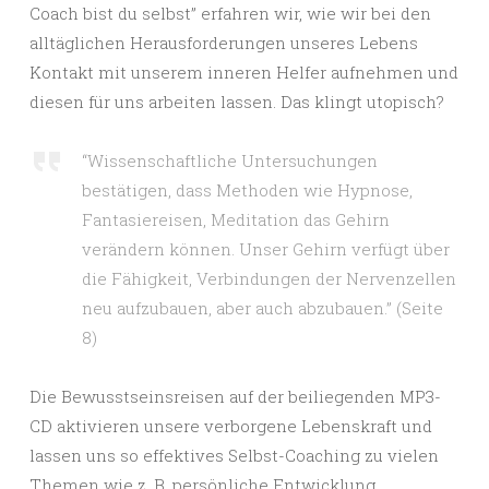
Coach bist du selbst” erfahren wir, wie wir bei den
alltäglichen Herausforderungen unseres Lebens
Kontakt mit unserem inneren Helfer aufnehmen und
diesen für uns arbeiten lassen. Das klingt utopisch?
“Wissenschaftliche Untersuchungen
bestätigen, dass Methoden wie Hypnose,
Fantasiereisen, Meditation das Gehirn
verändern können. Unser Gehirn verfügt über
die Fähigkeit, Verbindungen der Nervenzellen
neu aufzubauen, aber auch abzubauen.” (Seite
8)
Die Bewusstseinsreisen auf der beiliegenden MP3-
CD aktivieren unsere verborgene Lebenskraft und
lassen uns so effektives Selbst-Coaching zu vielen
Themen wie z. B. persönliche Entwicklung,