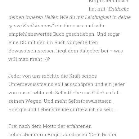
Birgitt Jendrosch
hat mit “
Entdecke
deinen inneren Helfer: Wie du mit Leichtigkeit in deine
ganze Kraft kommst
” ein famoses und sehr
empfehlenswertes Buch geschrieben. Und sogar
eine CD mit den im Buch vorgestellten
Bewusstseinsreisen liegt dem Ratgeber bei – was
will man mehr ;-)?
Jeder von uns möchte die Kraft seines
Unterbewusstseins voll ausschöpfen und ein jeder
von uns strebt nach Selbstliebe und Glück auf all
seinen Wegen. Und mehr Selbstbewusstsein,
Energie und Lebensfreude dürfte auch da sein …
Frei nach dem Motto der erfahrenen
Lebensberaterin Brigitt Jendrosch “Dein bester