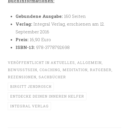
Buchinformationen:
Gebundene Ausgabe:
160 Seiten
Verlag:
Integral Verlag, erschienen am 12.
September 2016
Preis:
16,90 Euro
ISBN-13:
978-3778792698
VERÖFFENTLICHT IN
AKTUELLES
,
ALLGEMEIN
,
BEWUSSTSEIN
,
COACHING
,
MEDITATION
,
RATGEBER
,
REZENSIONEN
,
SACHBÜCHER
BIRGITT JENDROSCH
ENTDECKE DEINEN INNEREN HELFER
INTEGRAL VERLAG