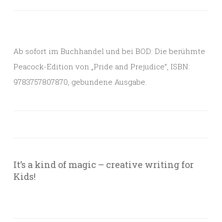
Ab sofort im Buchhandel und bei BOD: Die berühmte
Peacock-Edition von „Pride and Prejudice”, ISBN:
9783757807870, gebundene Ausgabe.
It’s a kind of magic – creative writing for
Kids!