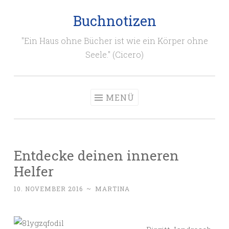
Buchnotizen
Zum
Inhalt
"Ein Haus ohne Bücher ist wie ein Körper ohne
springen
Seele." (Cicero)
MENÜ
Entdecke deinen inneren
Helfer
10. NOVEMBER 2016
~
MARTINA