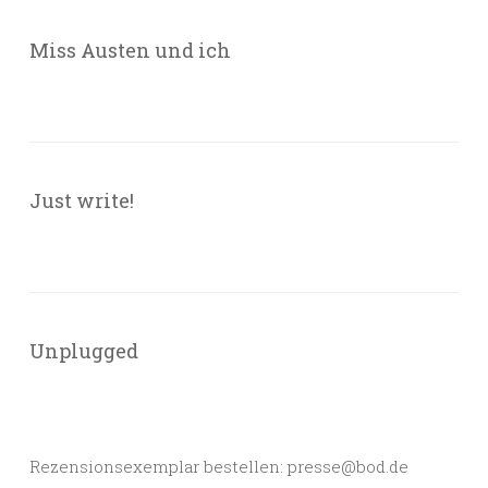
Miss Austen und ich
Just write!
Unplugged
Rezensionsexemplar bestellen: presse@bod.de