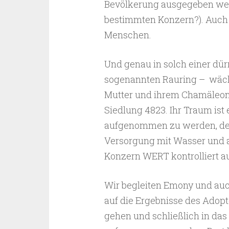
Bevölkerung ausgegeben werd
bestimmten Konzern?). Auch 
Menschen.
Und genau in solch einer dür
sogenannten Rauring – wächst
Mutter und ihrem Chamäleon 
Siedlung 4823. Ihr Traum is
aufgenommen zu werden, denn
Versorgung mit Wasser und 
Konzern WERT kontrolliert a
Wir begleiten Emony und auch
auf die Ergebnisse des Adopt
gehen und schließlich in d