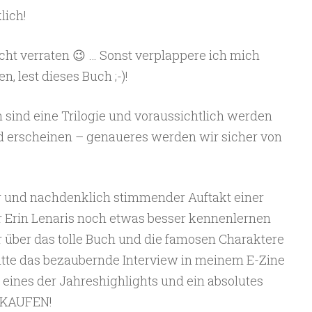
lich!
ht verraten 😉 … Sonst verplappere ich mich
, lest dieses Buch ;-)!
 sind eine Trilogie und voraussichtlich werden
nd erscheinen – genaueres werden wir sicher von
er und nachdenklich stimmender Auftakt einer
er Erin Lenaris noch etwas besser kennenlernen
über das tolle Buch und die famosen Charaktere
itte das bezaubernde Interview in meinem E-Zine
 eines der Jahreshighlights und ein absolutes
! KAUFEN!