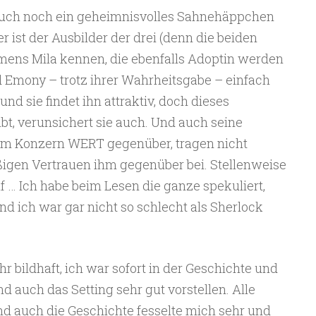
uch noch ein geheimnisvolles Sahnehäppchen
r ist der Ausbilder der drei (denn die beiden
ens Mila kennen, die ebenfalls Adoptin werden
 Emony – trotz ihrer Wahrheitsgabe – einfach
 und sie findet ihn attraktiv, doch dieses
bt, verunsichert sie auch. Und auch seine
m Konzern WERT gegenüber, tragen nicht
gen Vertrauen ihm gegenüber bei. Stellenweise
f … Ich habe beim Lesen die ganze spekuliert,
nd ich war gar nicht so schlecht als Sherlock
hr bildhaft, ich war sofort in der Geschichte und
d auch das Setting sehr gut vorstellen. Alle
d auch die Geschichte fesselte mich sehr und