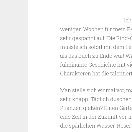
Ich
wenigen Wochen für mein E-Z
sehr gespannt auf “Die Ring-
musste ich sofort mit dem Le
als das Buch zu Ende war! Wa
fulminante Geschichte mit v
Charakteren hat die talentier
Man stelle sich einmal vor, m
sehr knapp. Täglich dusche
Pflanzen gießen? Einen Gart
eine Zeit in der Zukunft vor, 
die spärlichen Wasser-Reserv