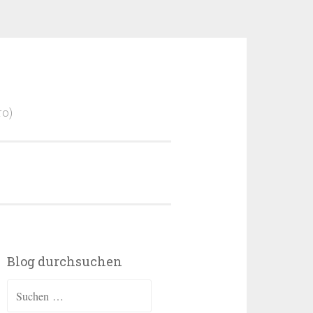
ro)
Blog durchsuchen
Suchen
nach: