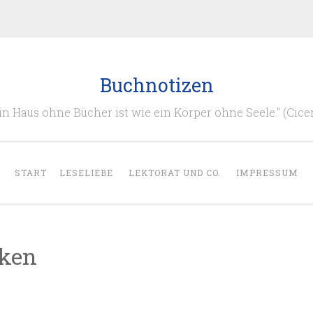
Buchnotizen
in Haus ohne Bücher ist wie ein Körper ohne Seele." (Cice
START
LESELIEBE
LEKTORAT UND CO.
IMPRESSUM
iken