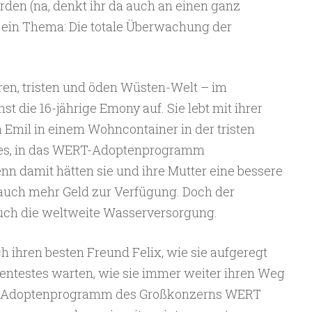
en (na, denkt ihr da auch an einen ganz
ein Thema: Die totale Überwachung der
ren, tristen und öden Wüsten-Welt – im
 die 16-jährige Emony auf. Sie lebt mit ihrer
Emil in einem Wohncontainer in der tristen
t es, in das WERT-Adoptenprogramm
 damit hätten sie und ihre Mutter eine bessere
auch mehr Geld zur Verfügung. Doch der
uch die weltweite Wasserversorgung.
 ihren besten Freund Felix, wie sie aufgeregt
entestes warten, wie sie immer weiter ihren Weg
as Adoptenprogramm des Großkonzerns WERT