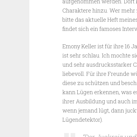
aufgenommen werden. Dort k
Charaktere hinzu. Wer mehr 
bitte das aktuelle Heft meine
findet sich ein famoses Inte
Emony Keller ist für ihre 16
ist sehr schlau. Ich mochte sie
und sehr ausdrucksstarker C
liebevoll. Für ihre Freunde wü
diese zu schützen und beschü
kann Lügen erkennen, was es
ihrer Ausbildung und auch im
wenn jemand lügt, dann juckt 
Lügendetektor).
“Der Juckreiz und