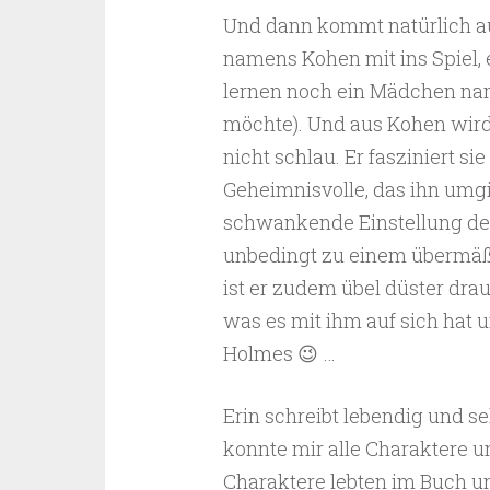
Und dann kommt natürlich a
namens Kohen mit ins Spiel, e
lernen noch ein Mädchen nam
möchte). Und aus Kohen wird
nicht schlau. Er fasziniert sie
Geheimnisvolle, das ihn umgi
schwankende Einstellung de
unbedingt zu einem übermäßi
ist er zudem übel düster drau
was es mit ihm auf sich hat u
Holmes 😉 …
Erin schreibt lebendig und se
konnte mir alle Charaktere un
Charaktere lebten im Buch un