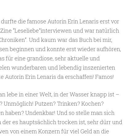
 durfte die famose Autorin Erin Lenaris erst vor
ine “Leseliebe”interviewen und war natürlich
Chroniken”. Und kaum war das Buch bei mir,
sen beginnen und konnte erst wieder aufhören,
s für eine grandiose, sehr aktuelle und
ielen wunderbaren und lebendig inszenierten
te Autorin Erin Lenaris da erschaffen! Famos!
an lebe in einer Welt, in der Wasser knapp ist –
n? Unmöglich! Putzen? Trinken? Kochen?
en haben? Undenkbar! Und so stelle man sich
in der es hauptsächlich trocken ist, sehr dürr und
en von einem Konzern für viel Geld an die