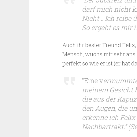
darf mich nicht k
Nicht …Ich reibe 
So ergeht es mir 
Auch ihr bester Freund Felix
Mensch, wuchs mir sehr ans He
perfekt so wie er ist (er hat 
“Eine v
ermummte 
meinem Gesicht h
die aus der Kapuz
den Augen, die unt
erkenne ich Feli
Nachbartrakt.” (Se