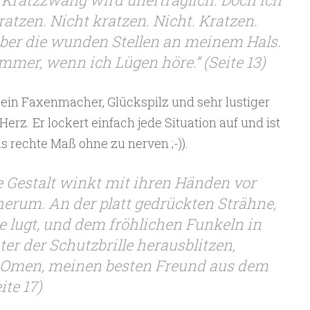
ratzen. Nicht kratzen. Nicht. Kratzen.
über die wunden Stellen an meinem Hals.
immer, wenn ich Lügen höre.” (Seite 13)
, ein Faxenmacher, Glückspilz und sehr lustiger
rz. Er lockert einfach jede Situation auf und ist
das rechte Maß ohne zu nerven ;-)).
Gestalt winkt mit ihren Händen vor
erum. An der platt gedrückten Strähne,
e lugt, und dem fröhlichen Funkeln in
er der Schutzbrille herausblitzen,
x Omen, meinen besten Freund aus dem
ite 17)