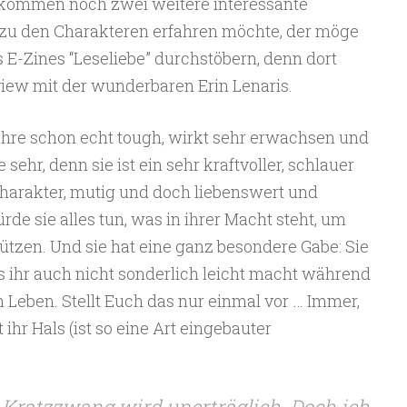
ommen noch zwei weitere interessante
zu den Charakteren erfahren möchte, der möge
s E-Zines “Leseliebe” durchstöbern, denn dort
rview mit der wunderbaren Erin Lenaris.
 Jahre schon echt tough, wirkt sehr erwachsen und
 sehr, denn sie ist ein sehr kraftvoller, schlauer
harakter, mutig und doch liebenswert und
rde sie alles tun, was in ihrer Macht steht, um
tzen. Und sie hat eine ganz besondere Gabe: Sie
 ihr auch nicht sonderlich leicht macht während
 Leben. Stellt Euch das nur einmal vor … Immer,
ihr Hals (ist so eine Art eingebauter
 Kratzzwang wird unerträglich. Doch ich