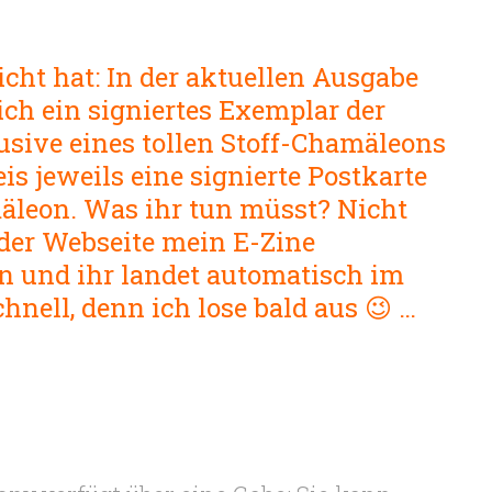
cht hat: In der aktuellen Ausgabe
ich ein signiertes Exemplar der
sive eines tollen Stoff-Chamäleons
eis jeweils eine signierte Postkarte
äleon. Was ihr tun müsst? Nicht
f der Webseite mein E-Zine
en und ihr landet automatisch im
chnell, denn ich lose bald aus 😉 …