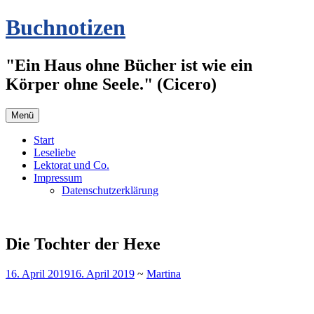
Zum
Buchnotizen
Inhalt
springen
"Ein Haus ohne Bücher ist wie ein
Körper ohne Seele." (Cicero)
Menü
Start
Leseliebe
Lektorat und Co.
Impressum
Datenschutzerklärung
Die Tochter der Hexe
16. April 2019
16. April 2019
~
Martina