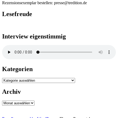
Rezensionsexemplar bestellen: presse@tredition.de
Lesefreude
Interview eigenstimmig
Kategorien
Kategorien
Archiv
Archiv