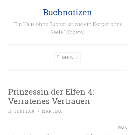
Buchnotizen
Zum
Inhalt
"Ein Haus ohne Bücher ist wie ein Körper ohne
springen
Seele." (Cicero)
MENÜ
Prinzessin der Elfen 4:
Verratenes Vertrauen
11. JUNI 2019
~
MARTINA
Was