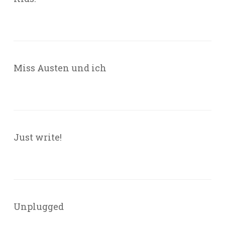
Miss Austen und ich
Just write!
Unplugged