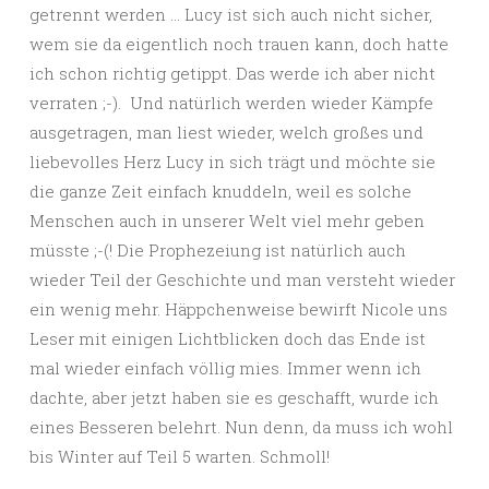
getrennt werden … Lucy ist sich auch nicht sicher,
wem sie da eigentlich noch trauen kann, doch hatte
ich schon richtig getippt. Das werde ich aber nicht
verraten ;-). Und natürlich werden wieder Kämpfe
ausgetragen, man liest wieder, welch großes und
liebevolles Herz Lucy in sich trägt und möchte sie
die ganze Zeit einfach knuddeln, weil es solche
Menschen auch in unserer Welt viel mehr geben
müsste ;-(! Die Prophezeiung ist natürlich auch
wieder Teil der Geschichte und man versteht wieder
ein wenig mehr. Häppchenweise bewirft Nicole uns
Leser mit einigen Lichtblicken doch das Ende ist
mal wieder einfach völlig mies. Immer wenn ich
dachte, aber jetzt haben sie es geschafft, wurde ich
eines Besseren belehrt. Nun denn, da muss ich wohl
bis Winter auf Teil 5 warten. Schmoll!