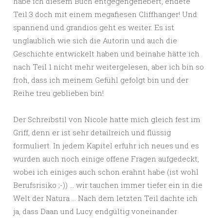
habe ich diesem Buch entgegengefiebert, endete
Teil 3 doch mit einem megafiesen Cliffhanger! Und
spannend und grandios geht es weiter. Es ist
unglaublich wie sich die Autorin und auch die
Geschichte entwickelt haben und beinahe hätte ich
nach Teil 1 nicht mehr weitergelesen, aber ich bin so
froh, dass ich meinem Gefühl gefolgt bin und der
Reihe treu geblieben bin!
Der Schreibstil von Nicole hatte mich gleich fest im
Griff, denn er ist sehr detailreich und flüssig
formuliert. In jedem Kapitel erfuhr ich neues und es
wurden auch noch einige offene Fragen aufgedeckt,
wobei ich einiges auch schon erahnt habe (ist wohl
Berufsrisiko ;-)) … wir tauchen immer tiefer ein in die
Welt der Natura … Nach dem letzten Teil dachte ich
ja, dass Daan und Lucy endgültig voneinander