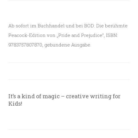
Ab sofort im Buchhandel und bei BOD: Die berühmte
Peacock-Edition von „Pride and Prejudice”, ISBN:
9783757807870, gebundene Ausgabe.
It’s a kind of magic – creative writing for
Kids!