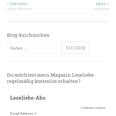
Beitragsnavigation
< PREVIOUS
NEXT >
Happy Nikolaus!
Lighthouse
Blog durchsuchen
Suchen
nach:
Du möchtest mein Magazin Leseliebe
regelmäßig kostenlos erhalten?
Leseliebe-Abo
*
indicates required
*
Email Address