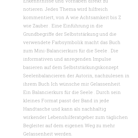
Erkenntnisse und Vorhaben direkt zu
notieren. Jedes Thema wird hilfreich
kommentiert, von A wie Achtsamkeit bis Z
wie Zauber . Eine Einführung in die
Grundbegriffe der Selbststärkung und die
verwendete Farbsymbolik macht das Buch
zum Mini-Balancierkurs für die Seele . Die
informativen und anregenden Impulse
basieren auf dem Selbststärkungskonzept
Seelenbalancieren der Autorin, nachzulesen in
ihrem Buch Ich wünsche mir Gelassenheit.
Ein Balancierkurs für die Seele . Durch sein
kleines Format passt der Band in jede
Handtasche und kann als nachhaltig
wirkender Lebenshilferatgeber zum täglichen
Begleiter auf dem eigenen Weg zu mehr
Gelassenheit werden.