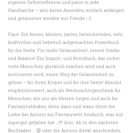
eigenen Selbstreflexion und passt in jede
Handtasche – also keine Ausreden, einfach anfangen
und gelassener werden mit Freude ;-)!
Fazit: Ein feines, kleines, zartes, bereicherndes, sehr
kraftvolles und liebevoll aufgemachtes Powerbuch
für die Seele. Für mehr Gelassenheit, innere Stärke
und Balance! Ein Impuls- und Notizbuch, das sicher
viele Menschen glücklich machen wird und auch
motivieren wird, einen Weg der Gelassenheit zu
gehen – für ihren Körper und für ihre Seele! Absolut
empfehlenswert, auch als Weihnachtsgeschenk für
Menschen, die uns am Herzen liegen und auch für
Fantasyliebhaber, denn dann und wann blitzt die
Liebe der Autorin zur Fantasywelt hindurch, was mir
supergut gefallen hat ;-)!!! Also: Ab in den nächsten
Buchladen … 😉 oder die Autorin direkt anschreiben,