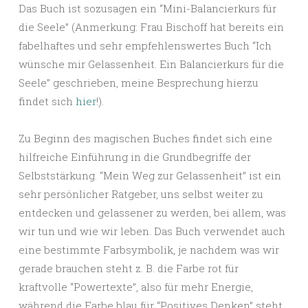
Das Buch ist sozusagen ein “Mini-Balancierkurs für
die Seele” (Anmerkung: Frau Bischoff hat bereits ein
fabelhaftes und sehr empfehlenswertes Buch “Ich
wünsche mir Gelassenheit. Ein Balancierkurs für die
Seele” geschrieben, meine Besprechung hierzu
findet sich
hier
!).
Zu Beginn des magischen Buches findet sich eine
hilfreiche Einführung in die Grundbegriffe der
Selbststärkung. “Mein Weg zur Gelassenheit” ist ein
sehr persönlicher Ratgeber, uns selbst weiter zu
entdecken und gelassener zu werden, bei allem, was
wir tun und wie wir leben. Das Buch verwendet auch
eine bestimmte Farbsymbolik, je nachdem was wir
gerade brauchen steht z. B. die Farbe rot für
kraftvolle “Powertexte”, also für mehr Energie,
während die Farbe blau für “Positives Denken” steht.