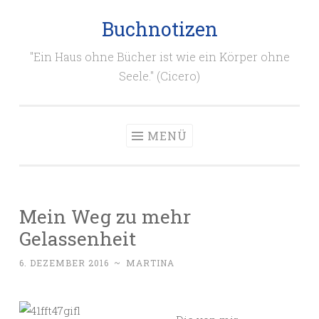
Buchnotizen
Zum
Inhalt
"Ein Haus ohne Bücher ist wie ein Körper ohne
springen
Seele." (Cicero)
MENÜ
Mein Weg zu mehr
Gelassenheit
6. DEZEMBER 2016
~
MARTINA