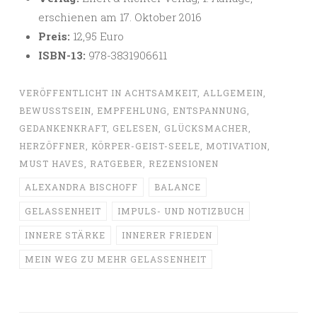
erschienen am 17. Oktober 2016
Preis:
12,95 Euro
ISBN-13:
978-3831906611
VERÖFFENTLICHT IN
ACHTSAMKEIT
,
ALLGEMEIN
,
BEWUSSTSEIN
,
EMPFEHLUNG
,
ENTSPANNUNG
,
GEDANKENKRAFT
,
GELESEN
,
GLÜCKSMACHER
,
HERZÖFFNER
,
KÖRPER-GEIST-SEELE
,
MOTIVATION
,
MUST HAVES
,
RATGEBER
,
REZENSIONEN
ALEXANDRA BISCHOFF
BALANCE
GELASSENHEIT
IMPULS- UND NOTIZBUCH
INNERE STÄRKE
INNERER FRIEDEN
MEIN WEG ZU MEHR GELASSENHEIT