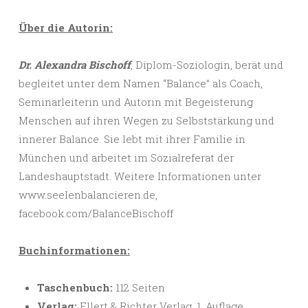
Über die Autorin:
Dr. Alexandra Bischoff
, Diplom-Soziologin, berät und
begleitet unter dem Namen “Balance” als Coach,
Seminarleiterin und Autorin mit Begeisterung
Menschen auf ihren Wegen zu Selbststärkung und
innerer Balance. Sie lebt mit ihrer Familie in
München und arbeitet im Sozialreferat der
Landeshauptstadt. Weitere Informationen unter
www.seelenbalancieren.de,
facebook.com/BalanceBischoff
Buchinformationen:
Taschenbuch:
112 Seiten
Verlag:
Ellert & Richter Verlag, 1. Auflage,