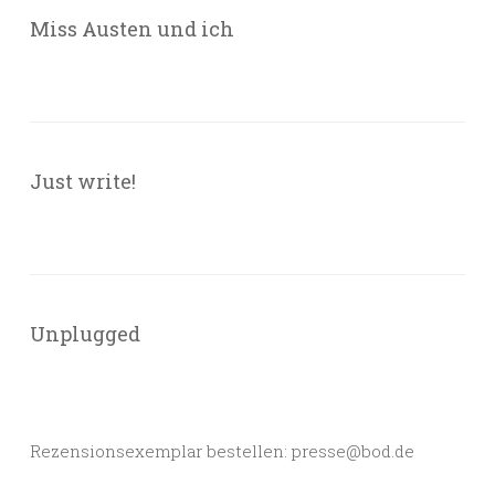
Miss Austen und ich
Just write!
Unplugged
Rezensionsexemplar bestellen: presse@bod.de