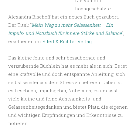
Die von mir
hochgeschätzte
Alexandra Bischoff hat ein neues Buch gezaubert.
Der Titel: “
Mein Weg zu mehr Gelassenheit – Ein
Impuls- und Notizbuch für Innere Stärke und Balance
“,
erschienen im
Ellert & Richter Verlag
.
Das kleine feine und sehr bezaubernde und
verzaubernde Büchlein hat es mehr als in sich: Es ist
eine kraftvolle und doch entspannte Anleitung, sich
selbst wieder aus dem Stress zu befreien. Dabei ist
es Lesebuch, Impulsgeber, Notizbuch, es umfasst
viele kleine und feine Achtsamkeits- und
Gelassenheitsgedanken und bietet Platz, die eigenen
und wichtigen Empfindungen und Erkenntnisse zu
notieren.