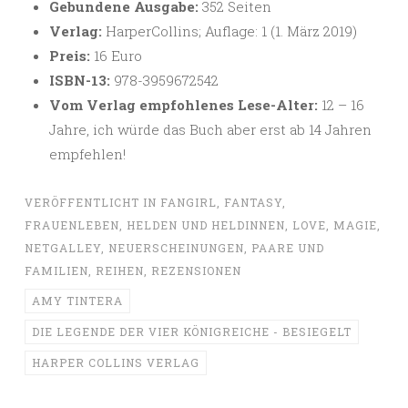
Gebundene Ausgabe:
352 Seiten
Verlag:
HarperCollins; Auflage: 1 (1. März 2019)
Preis:
16 Euro
ISBN-13:
978-3959672542
Vom Verlag empfohlenes Lese-Alter:
12 – 16
Jahre, ich würde das Buch aber erst ab 14 Jahren
empfehlen!
VERÖFFENTLICHT IN
FANGIRL
,
FANTASY
,
FRAUENLEBEN
,
HELDEN UND HELDINNEN
,
LOVE
,
MAGIE
,
NETGALLEY
,
NEUERSCHEINUNGEN
,
PAARE UND
FAMILIEN
,
REIHEN
,
REZENSIONEN
AMY TINTERA
DIE LEGENDE DER VIER KÖNIGREICHE - BESIEGELT
HARPER COLLINS VERLAG