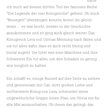
hatte
ich mich auf diesen dritten Teil der famosen Reihe
“Die Legende der vier Königreiche” gefreut. Ob mich
“Besiegelt” überzeugen konnte, könnt ihr gleich
lesen … es war leicht, wieder in der Geschichte
anzukommen und es ging auch gleich weiter. Das
Königreich Lera soll Olivias Meinung nach fallen und
sie tut alles dafür, dass es auch recht blutig und
brutal zugeht. Sie tötet wie eine Maschine und ihre
Schwester Em tut alles, um den Schaden so gering
wie möglich zu halten.
Em schafft es, einige Ruined auf ihre Seite zu ziehen
und gemeinsam mit Cas, ihrer großen Liebe und
mittlerweile König von Lera, schmiedet diese
ungewöhnliche Gruppe einen Plan, um Olivia ein für
alle Mal auszuschalten. Ob ihnen das gelingt, das