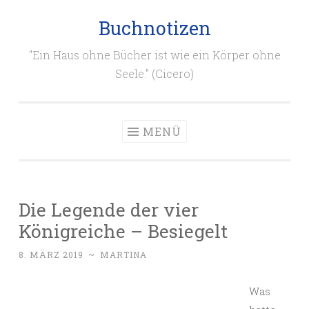
Buchnotizen
Zum
Inhalt
"Ein Haus ohne Bücher ist wie ein Körper ohne
springen
Seele." (Cicero)
MENÜ
Die Legende der vier
Königreiche – Besiegelt
8. MÄRZ 2019
~
MARTINA
Was