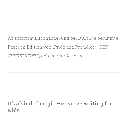
Ab sofort im Buchhandel und bei BOD: Die berühmte
Peacock-Edition von „Pride and Prejudice”, ISBN:
9783757807870, gebundene Ausgabe.
It’s a kind of magic – creative writing for
Kids!