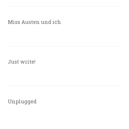
Miss Austen und ich
Just write!
Unplugged