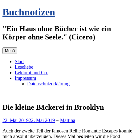
Zum
Buchnotizen
Inhalt
springen
"Ein Haus ohne Bücher ist wie ein
Körper ohne Seele." (Cicero)
Menü
Start
Leseliebe
Lektorat und Co.
Impressum
Datenschutzerklärung
Die kleine Bäckerei in Brooklyn
22. Mai 2019
22. Mai 2019
~
Martina
Auch der zweite Teil der famosen Reihe Romantic Escapes konnte
mich absolut überzeugen. Dieses Mal begleiten wir die Food-