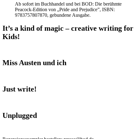
Ab sofort im Buchhandel und bei BOD: Die berühmte
Peacock-Edition von „Pride and Prejudice”, ISBN:
9783757807870, gebundene Ausgabe.
It’s a kind of magic – creative writing for
Kids!
Miss Austen und ich
Just write!
Unplugged